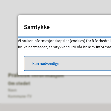
Samtykke
Vi bruker informasjonskapsler (cookies) for å forbedre 
bruke nettstedet, samtykker du til vår bruk av informa
Kun nødvendige
Praktisk informasjon
Om stedet
Navn
Kommune-TV