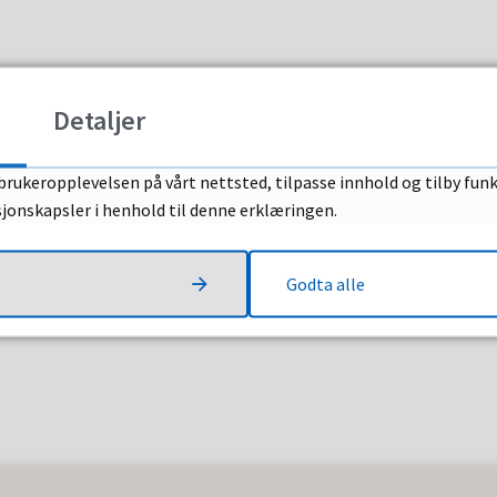
Detaljer
brukeropplevelsen på vårt nettsted, tilpasse innhold og tilby funk
sjonskapsler i henhold til denne erklæringen.
Godta alle