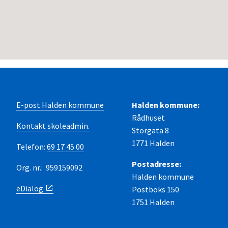
E-post Halden kommune
Halden kommune:
Rådhuset
Kontakt skoleadmin.
Storgata 8
1771 Halden
Telefon:
69 17 45 00
Postadresse:
Org. nr.: 959159092
Halden kommune
eDialog
Postboks 150
1751 Halden