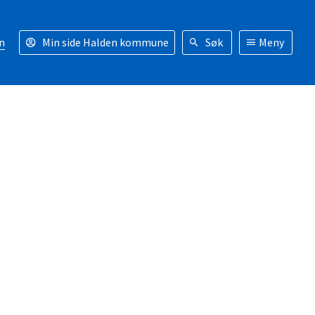
n
Min side Halden kommune
Søk
Meny