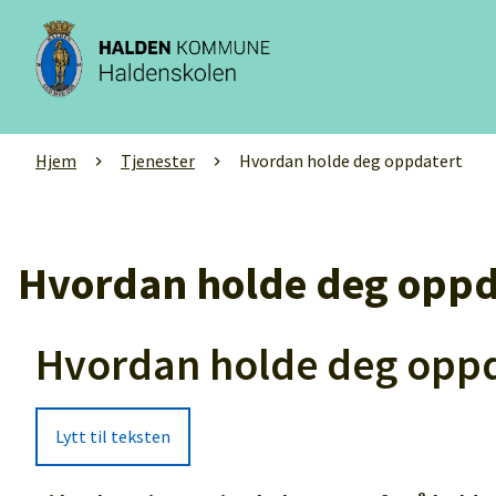
Haldenskolen
Du
Hjem
Tjenester
Hvordan holde deg oppdatert
er
her:
Hvordan holde deg oppd
Hvordan holde deg oppd
Lytt til teksten