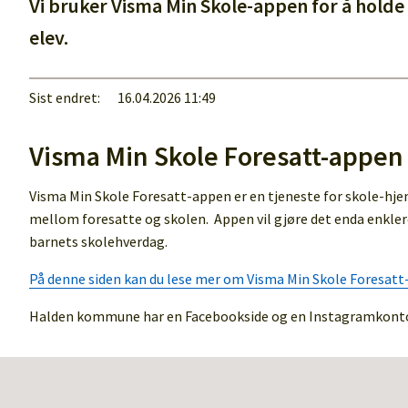
Vi bruker Visma Min Skole-appen for å hold
elev.
Sist endret
16.04.2026 11:49
Visma Min Skole Foresatt-appen
Visma Min Skole Foresatt-appen er en tjeneste for skole-hjem
mellom foresatte og skolen. Appen vil gjøre det enda enklere
barnets skolehverdag.
På denne siden kan du lese mer om Visma Min Skole Foresat
Halden kommune har en Facebookside og en Instagramkonto.