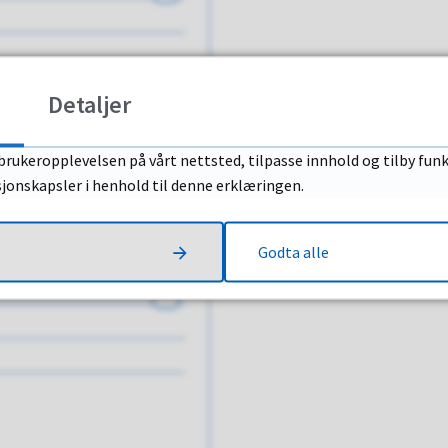
Detaljer
brukeropplevelsen på vårt nettsted, tilpasse innhold og tilby funk
Åpne
sjonskapsler i henhold til denne erklæringen.
Godta alle
Åpne
Åpne