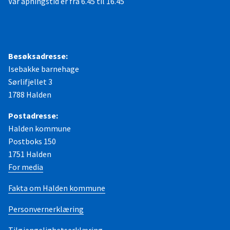
Vår åpningstid er fra 6.45 til 16.45
Besøksadresse:
Isebakke barnehage
Sørlifjellet 3
1788 Halden
Postadresse:
Halden kommune
Postboks 150
1751 Halden
For media
Fakta om Halden kommune
Personvernerklæring