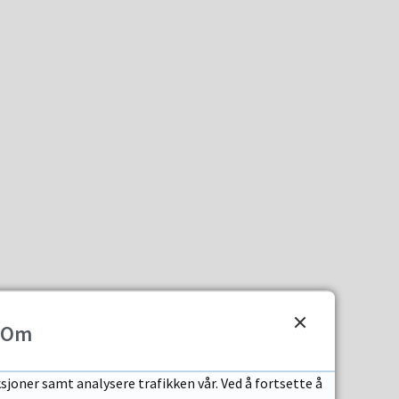
Om
sjoner samt analysere trafikken vår. Ved å fortsette å