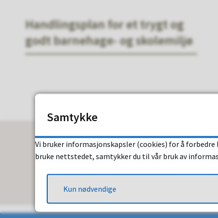
Handlingsplan for et trygt og
godt barnehage- og skolemiljø
Samtykke
Vi bruker informasjonskapsler (cookies) for å forbedre 
bruke nettstedet, samtykker du til vår bruk av informa
Kun nødvendige