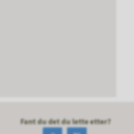
Fant du det du lette etter?