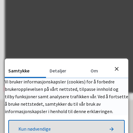
Samtykke
Detaljer
Om
Vi bruker informasjonskapsler (cookies) for å forbedre
brukeropplevelsen på vårt nettsted, tilpasse innhold og
tilby funksjoner samt analysere trafikken vår. Ved å fortsette
å bruke nettstedet, samtykker du til vår bruk av
informasjonskapsler i henhold til denne erklæringen.
Fant du det du lette etter?
Kun nødvendige
Ja
Nei