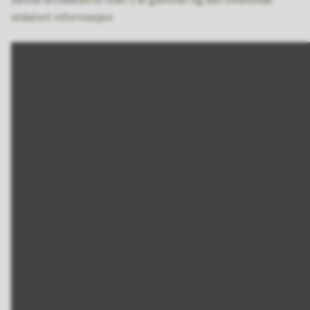
utdatert informasjon