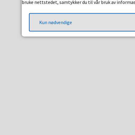
bruke nettstedet, samtykker du til vår bruk av informa
Kun nødvendige