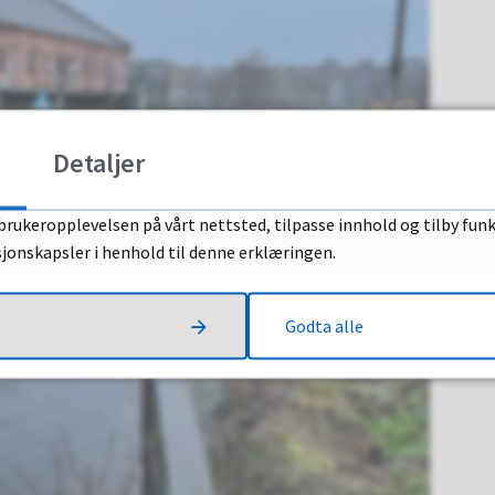
Detaljer
brukeropplevelsen på vårt nettsted, tilpasse innhold og tilby funk
sjonskapsler i henhold til denne erklæringen.
Godta alle