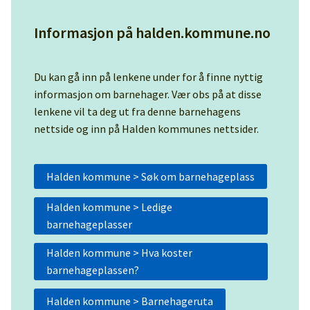
Informasjon på halden.kommune.no
Du kan gå inn på lenkene under for å finne nyttig
informasjon om barnehager. Vær obs på at disse
lenkene vil ta deg ut fra denne barnehagens
nettside og inn på Halden kommunes nettsider.
Halden kommune > Søk om barnehageplass
Halden kommune > Ledige
barnehageplasser
Halden kommune > Hva koster
barnehageplassen?
Halden kommune > Barnehageruta