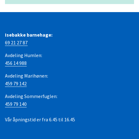
Isebakke barnehage:
69 21 27 87
Avdeling Humlen:
456 14 988
Avdeling Marihønen:
459 79 142
Avdeling Sommerfuglen:
459 79 140
Vår åpningstid er fra 6.45 til 16.45