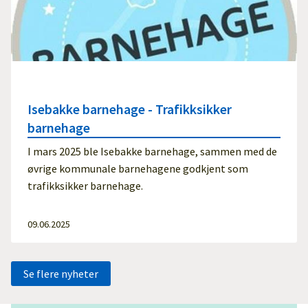
Isebakke barnehage - Trafikksikker
barnehage
I mars 2025 ble Isebakke barnehage, sammen med de
øvrige kommunale barnehagene godkjent som
trafikksikker barnehage.
09.06.2025
Se flere nyheter